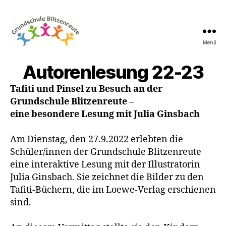
Menü
Grundschule
Blitzenreute
Autorenlesung 22-23
Tafiti und Pinsel zu Besuch an der
Grundschule Blitzenreute –
eine besondere Lesung mit Julia Ginsbach
Am Dienstag, den 27.9.2022 erlebten die
Schüler/innen der Grundschule Blitzenreute
eine interaktive Lesung mit der Illustratorin
Julia Ginsbach. Sie zeichnet die Bilder zu den
Tafiti-Büchern, die im Loewe-Verlag erschienen
sind.