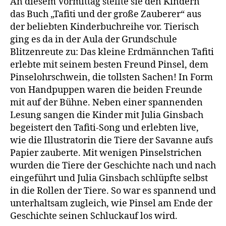
An diesem Vormittag stellte sie den Kindern
das Buch „Tafiti und der große Zauberer“ aus
der beliebten Kinderbuchreihe vor. Tierisch
ging es da in der Aula der Grundschule
Blitzenreute zu: Das kleine Erdmännchen Tafiti
erlebte mit seinem besten Freund Pinsel, dem
Pinselohrschwein, die tollsten Sachen! In Form
von Handpuppen waren die beiden Freunde
mit auf der Bühne. Neben einer spannenden
Lesung sangen die Kinder mit Julia Ginsbach
begeistert den Tafiti-Song und erlebten live,
wie die Illustratorin die Tiere der Savanne aufs
Papier zauberte. Mit wenigen Pinselstrichen
wurden die Tiere der Geschichte nach und nach
eingeführt und Julia Ginsbach schlüpfte selbst
in die Rollen der Tiere. So war es spannend und
unterhaltsam zugleich, wie Pinsel am Ende der
Geschichte seinen Schluckauf los wird.