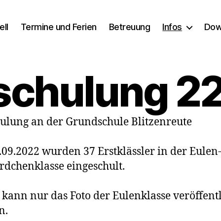
ell
Termine und Ferien
Betreuung
Infos
Dow
schulung 2
ulung an der Grundschule Blitzenreute
09.2022 wurden 37 Erstklässler in der Eulen
rdchenklasse eingeschult.
 kann nur das Foto der Eulenklasse veröffentl
n.