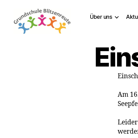
Über uns
Aktu
Grundschule
Blitzenreute
Ein
Einsch
Am 16.
Seepfe
Leider
werde