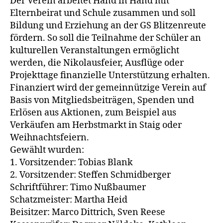
Der Verein arbeitet Hand in Hand mit
Elternbeirat und Schule zusammen und soll
Bildung und Erziehung an der GS Blitzenreute
fördern. So soll die Teilnahme der Schüler an
kulturellen Veranstaltungen ermöglicht
werden, die Nikolausfeier, Ausflüge oder
Projekttage finanzielle Unterstützung erhalten.
Finanziert wird der gemeinnützige Verein auf
Basis von Mitgliedsbeiträgen, Spenden und
Erlösen aus Aktionen, zum Beispiel aus
Verkäufen am Herbstmarkt in Staig oder
Weihnachtsfeiern.
Gewählt wurden:
1. Vorsitzender: Tobias Blank
2. Vorsitzender: Steffen Schmidberger
Schriftführer: Timo Nußbaumer
Schatzmeister: Martha Heid
Beisitzer: Marco Dittrich, Sven Reese