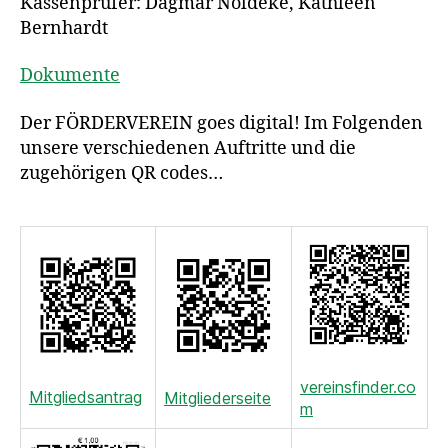
Kassenprüfer: Dagmar Nöldeke, Kathleen
Bernhardt
Dokumente
Der FÖRDERVEREIN goes digital! Im Folgenden
unsere verschiedenen Auftritte und die
zugehörigen QR codes…
vereinsfinder.co
Mitgliedsantrag
Mitgliederseite
m