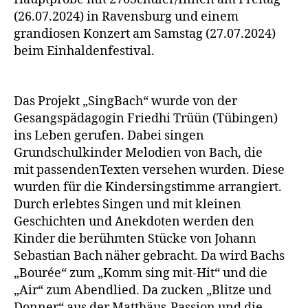
(26.07.2024) in Ravensburg und einem
grandiosen Konzert am Samstag (27.07.2024)
beim Einhaldenfestival.
Das Projekt „SingBach“ wurde von der
Gesangspädagogin Friedhi Trüün (Tübingen)
ins Leben gerufen. Dabei singen
Grundschulkinder Melodien von Bach, die
mit passendenTexten versehen wurden. Diese
wurden für die Kindersingstimme arrangiert.
Durch erlebtes Singen und mit kleinen
Geschichten und Anekdoten werden den
Kinder die berühmten Stücke von Johann
Sebastian Bach näher gebracht. Da wird Bachs
„Bourée“ zum „Komm sing mit-Hit“ und die
„Air“ zum Abendlied. Da zucken „Blitze und
Donner“ aus der Matthäus-Passion und die