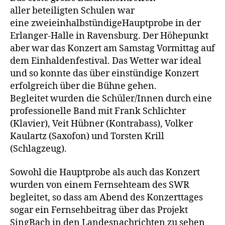
aller beteiligten Schulen war
eine zweieinhalbstündigeHauptprobe in der
Erlanger-Halle in Ravensburg. Der Höhepunkt
aber war das Konzert am Samstag Vormittag auf
dem Einhaldenfestival. Das Wetter war ideal
und so konnte das über einstündige Konzert
erfolgreich über die Bühne gehen.
Begleitet wurden die Schüler/Innen durch eine
professionelle Band mit Frank Schlichter
(Klavier), Veit Hübner (Kontrabass), Volker
Kaulartz (Saxofon) und Torsten Krill
(Schlagzeug).
Sowohl die Hauptprobe als auch das Konzert
wurden von einem Fernsehteam des SWR
begleitet, so dass am Abend des Konzerttages
sogar ein Fernsehbeitrag über das Projekt
SingBach in den Landesnachrichten zu sehen