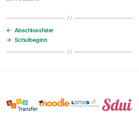
←
Abschlussfeier
→
Schulbeginn