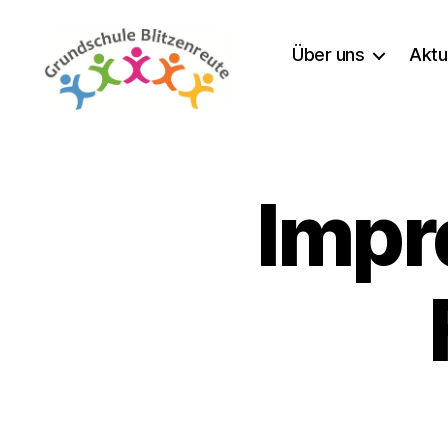
Über uns
Aktu
Grundschule
Blitzenreute
Impr