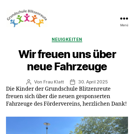
Menü
Grundschule
Blitzenreute
Kategorien
NEUIGKEITEN
Wir freuen uns über
neue Fahrzeuge
Von
Frau Klatt
30. April 2025
Beitragsautor
Veröffentlichungsdatum
Die Kinder der Grundschule Blitzenreute
freuen sich über die neuen gesponserten
Fahrzeuge des Fördervereins, herzlichen Dank!